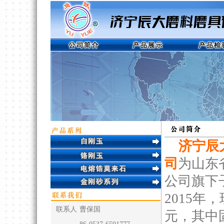
济宁辰
司
为山东
公司旗下
2015年
联系人
曹保国
元，其中